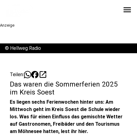
menu
Anzeige
©
Hellweg Radio
open_in_new
Teilen:
Das waren die Sommerferien 2025
im Kreis Soest
Es liegen sechs Ferienwochen hinter uns: Am
Mittwoch geht im Kreis Soest die Schule wieder
los. Was für einen Einfluss das gemischte Wetter
auf Gastronomen, Freibäder und den Tourismus
am Möhnesee hatten, lest ihr hier.