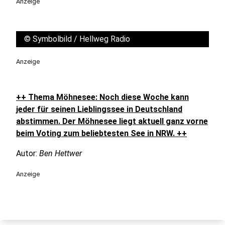
Anzeige
©
Symbolbild / Hellweg Radio
Anzeige
++ Thema Möhnesee: Noch diese Woche kann
jeder für seinen Lieblingssee in Deutschland
abstimmen. Der Möhnesee liegt aktuell ganz vorne
beim Voting zum beliebtesten See in NRW. ++
Autor:
Ben Hettwer
Anzeige