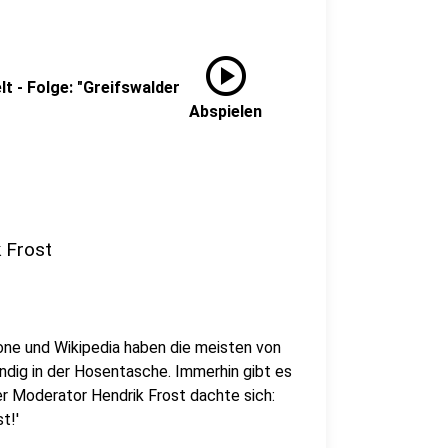
play_circle
t - Folge: "Greifswalder
Abspielen
k Frost
ne und Wikipedia haben die meisten von
ndig in der Hosentasche. Immerhin gibt es
er Moderator Hendrik Frost dachte sich:
t!'