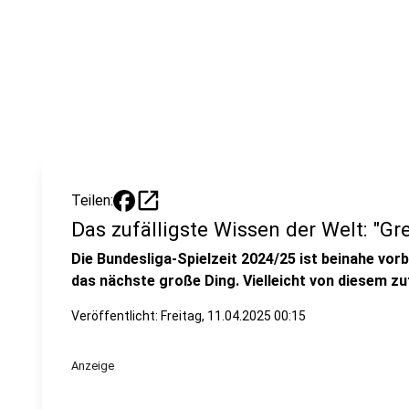
open_in_new
Teilen:
Das zufälligste Wissen der Welt: "Gr
Die Bundesliga-Spielzeit 2024/25 ist beinahe vor
das nächste große Ding. Vielleicht von diesem zu
Veröffentlicht:
Freitag, 11.04.2025 00:15
Anzeige