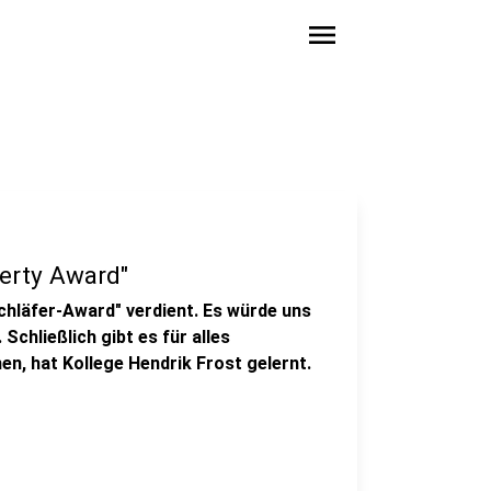
menu
berty Award"
schläfer-Award" verdient. Es würde uns
Schließlich gibt es für alles
en, hat Kollege Hendrik Frost gelernt.