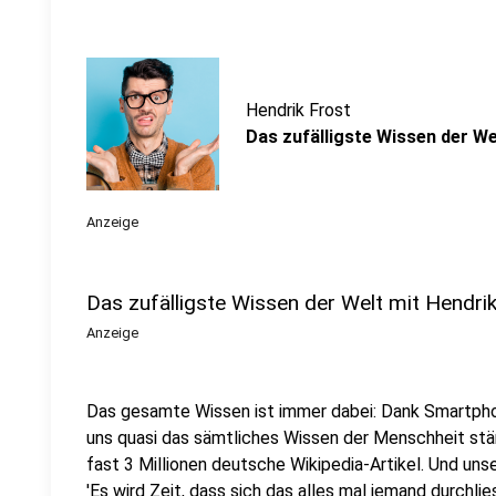
Hendrik Frost
Das zufälligste Wissen der We
Anzeige
Das zufälligste Wissen der Welt mit Hendri
Anzeige
Das gesamte Wissen ist immer dabei: Dank Smartpho
uns quasi das sämtliches Wissen der Menschheit stä
fast 3 Millionen deutsche Wikipedia-Artikel. Und uns
'Es wird Zeit, dass sich das alles mal jemand durchlies