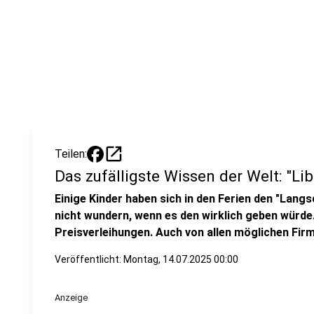
open_in_new
Teilen:
Das zufälligste Wissen der Welt: "Li
Einige Kinder haben sich in den Ferien den "Lang
nicht wundern, wenn es den wirklich geben würde. 
Preisverleihungen. Auch von allen möglichen Firm
Veröffentlicht:
Montag, 14.07.2025 00:00
Anzeige