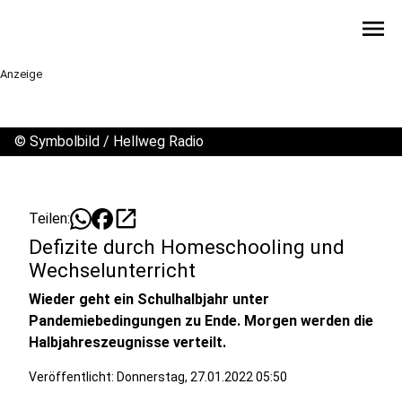
menu
Anzeige
©
Symbolbild / Hellweg Radio
open_in_new
Teilen:
Defizite durch Homeschooling und
Wechselunterricht
Wieder geht ein Schulhalbjahr unter
Pandemiebedingungen zu Ende. Morgen werden die
Halbjahreszeugnisse verteilt.
Veröffentlicht:
Donnerstag, 27.01.2022 05:50