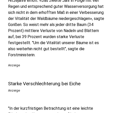
Hitzejahre erholt. «Das zweite Jahr in Folge mit viel
Regen und entsprechend guter Wasserversorgung hat
sich nicht in dem erhofften Maß in einer Verbesserung
der Vitalität der Waldbäume niedergeschlagen», sagte
Gorißen. So weist mehr als jeder dritte Baum (34
Prozent) mittlere Verluste von Nadeln und Blättern
auf, bei 39 Prozent wurden starke Verluste
festgestellt. "Um die Vitalität unserer Bäume ist es
also weiterhin nicht gut bestellt", sagte die
Forstministerin.
Anzeige
Starke Verschlechterung bei Eiche
Anzeige
"In der kurzfristigen Betrachtung ist eine leichte