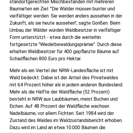
standortgerechten Mischbeständen mit mehreren
Baumarten ein Ziel. "Die Wälder müssen bunter und
vielfältiger werden. Sie werden anders aussehen in der
Zukunft, als sie heute aussehen", sagte Gorißen. Beim
Umbau der Wälder würden Waldbesitzer in vielfältiger
Form unterstützt - etwa durch die weiterhin
fortgesetzte "Wiederbewaldungsprämie". Durch diese
erhalten Waldbesitzer für 400 gepflanzte Bäume auf
Schadflächen 800 Euro pro Hektar.
Mehr als ein Viertel der NRW-Landesfläche ist mit
Wald bedeckt. Dabei ist der Anteil des Privatwaldes
mit 64 Prozent höher als in jedem anderen Bundesland.
Mehr als die Hälfte der Waldfläche (52 Prozent)
besteht in NRW aus Laubbäumen, meist Buchen und
Eichen. Auf 48 Prozent der Waldfläche wachsen
Nadelbäume, vor allem Fichten. Seit 1984 wird der
Zustand des Waldes im Waldzustandsbericht erhoben.
Dazu wird im Land an etwa 10.000 Bäumen die