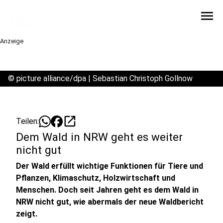
menu
Anzeige
©
picture alliance/dpa | Sebastian Christoph Gollnow
open_in_new
Teilen:
Dem Wald in NRW geht es weiter
nicht gut
Der Wald erfüllt wichtige Funktionen für Tiere und
Pflanzen, Klimaschutz, Holzwirtschaft und
Menschen. Doch seit Jahren geht es dem Wald in
NRW nicht gut, wie abermals der neue Waldbericht
zeigt.