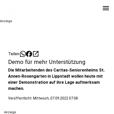
menu
Anzeige
open_in_new
Teilen:
Demo für mehr Unterstützung
Die Mitarbeitenden des Caritas-Seniorenheims St.
Annen-Rosengarten in Lippstadt wollen heute mit
einer Demonstration auf ihre Lage aufmerksam
machen.
Veröffentlicht:
Mittwoch, 07.09.2022 07:08
Anzeige