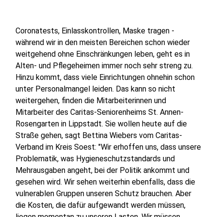
Coronatests, Einlasskontrollen, Maske tragen -
während wir in den meisten Bereichen schon wieder
weitgehend ohne Einschränkungen leben, geht es in
Alten- und Pflegeheimen immer noch sehr streng zu.
Hinzu kommt, dass viele Einrichtungen ohnehin schon
unter Personalmangel leiden. Das kann so nicht
weitergehen, finden die Mitarbeiterinnen und
Mitarbeiter des Caritas-Seniorenheims St. Annen-
Rosengarten in Lippstadt. Sie wollen heute auf die
Straße gehen, sagt Bettina Wiebers vom Caritas-
Verband im Kreis Soest: "Wir erhoffen uns, dass unsere
Problematik, was Hygieneschutzstandards und
Mehrausgaben angeht, bei der Politik ankommt und
gesehen wird. Wir sehen weiterhin ebenfalls, dass die
vulnerablen Gruppen unseren Schutz brauchen. Aber
die Kosten, die dafür aufgewandt werden müssen,
liegen momentan zu unseren Lasten. Wir müssen