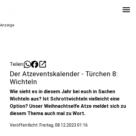
menu
Anzeige
open_in_new
Teilen:
Der Atzeventskalender - Türchen 8:
Wichteln
Wie sieht es in diesem Jahr bei euch in Sachen
Wichteln aus? Ist Schrottwichteln vielleicht eine
Option? Unser Weihnachtselfe Atze meldet sich zu
diesem Thema auch mal zu Wort.
Veröffentlicht:
Freitag, 08.12.2023 01:16