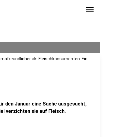
menu
limafreundlicher als Fleischkonsumenten. Ein
ür den Januar eine Sache ausgesucht,
el verzichten sie auf Fleisch.