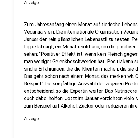
Anzeige
Zum Jahresanfang einen Monat auf tierische Lebensm
Veganuary ein. Die internationale Organisation Veganu
Januar den rein pflanzlichen Lebensstil zu testen. P
Lippetal sagt, ein Monat reicht aus, um die positive
sehen: "Positiver Effekt ist, wenn kein Fleisch geges
man weniger Gelenkbeschwerden hat. Positiv kann sei
sind ja Erfahrungen, die die Klienten machen, die sie
Das geht schon nach einem Monat, das merken wir. O
Beispiel." Die sorgfältige Auswahl der veganen Produ
entscheidend, so die Expertin weiter. Das Nutrisco
euch dabei helfen. Jetzt im Januar verzichten viele
zum Beispiel auf Alkohol, Zucker oder reduzieren ihr
Anzeige