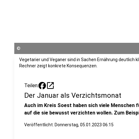
©
Vegetarier und Veganer sind in Sachen Ernährung deutlich k
Rechner zeigt konkrete Konsequenzen.
open_in_new
Teilen:
Der Januar als Verzichtsmonat
Auch im Kreis Soest haben sich viele Menschen f
auf die sie bewusst verzichten wollen. Zum Beispi
Veröffentlicht:
Donnerstag, 05.01.2023 06:15