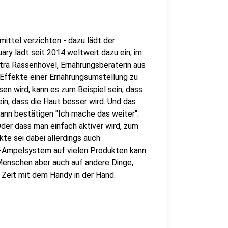
ittel verzichten - dazu lädt der
ary lädt seit 2014 weltweit dazu ein, im
etra Rassenhövel, Ernährungsberaterin aus
n Effekte einer Ernährungsumstellung zu
sen wird, kann es zum Beispiel sein, dass
n, dass die Haut besser wird. Und das
 dann bestätigen "Ich mache das weiter".
der dass man einfach aktiver wird, zum
kte sei dabei allerdings auch
re-Ampelsystem auf vielen Produkten kann
 Menschen aber auch auf andere Dinge,
e Zeit mit dem Handy in der Hand.