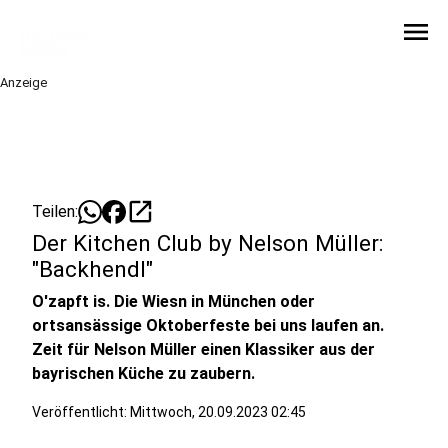
menu
Anzeige
open_in_new
Teilen:
Der Kitchen Club by Nelson Müller:
"Backhendl"
O'zapft is. Die Wiesn in München oder
ortsansässige Oktoberfeste bei uns laufen an.
Zeit für Nelson Müller einen Klassiker aus der
bayrischen Küche zu zaubern.
Veröffentlicht:
Mittwoch, 20.09.2023 02:45