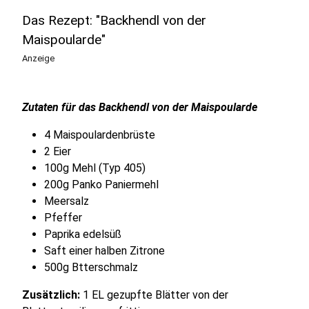
Das Rezept: "Backhendl von der
Maispoularde"
Anzeige
Zutaten für das Backhendl von der Maispoularde
4 Maispoulardenbrüste
2 Eier
100g Mehl (Typ 405)
200g Panko Paniermehl
Meersalz
Pfeffer
Paprika edelsüß
Saft einer halben Zitrone
500g Btterschmalz
Zusätzlich:
1 EL gezupfte Blätter von der