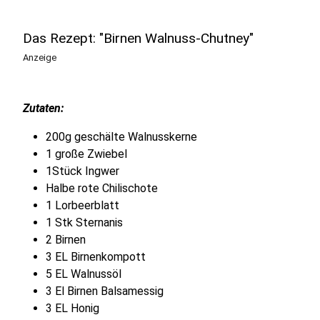
Das Rezept: "Birnen Walnuss-Chutney"
Anzeige
Zutaten:
200g geschälte Walnusskerne
1 große Zwiebel
1Stück Ingwer
Halbe rote Chilischote
1 Lorbeerblatt
1 Stk Sternanis
2 Birnen
3 EL Birnenkompott
5 EL Walnussöl
3 El Birnen Balsamessig
3 EL Honig