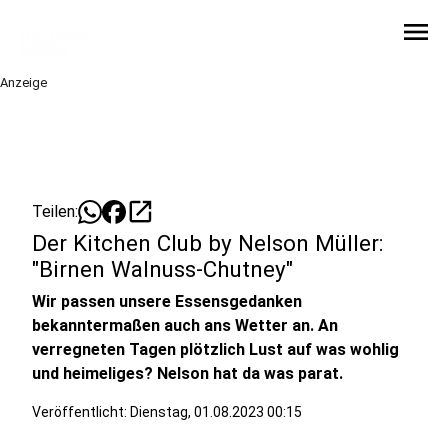
menu
Anzeige
open_in_new
Teilen:
Der Kitchen Club by Nelson Müller:
"Birnen Walnuss-Chutney"
Wir passen unsere Essensgedanken
bekanntermaßen auch ans Wetter an. An
verregneten Tagen plötzlich Lust auf was wohlig
und heimeliges? Nelson hat da was parat.
Veröffentlicht:
Dienstag, 01.08.2023 00:15