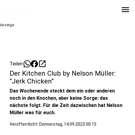
menu
Anzeige
open_in_new
Teilen:
Der Kitchen Club by Nelson Müller:
"Jerk Chicken"
Das Wochenende steckt dem ein oder anderen
noch in den Knochen, aber keine Sorge: das
nächste folgt. Für die Zeit dazwischen hat Nelson
Müller was für euch.
Veröffentlicht:
Donnerstag, 14.09.2023 00:15