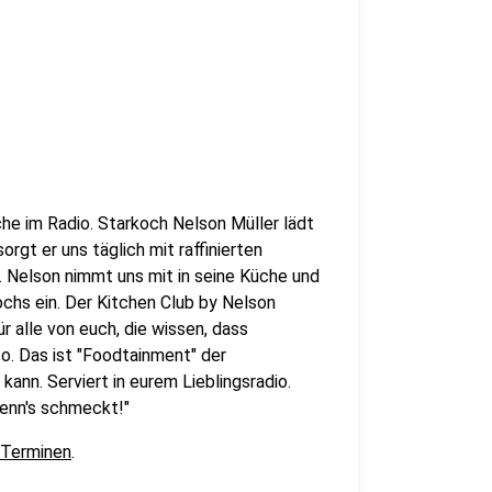
che im Radio. Starkoch Nelson Müller lädt
orgt er uns täglich mit raffinierten
Nelson nimmt uns mit in seine Küche und
ochs ein. Der Kitchen Club by Nelson
r alle von euch, die wissen, dass
o. Das ist "Foodtainment" der
kann. Serviert in eurem Lieblingsradio.
wenn's schmeckt!"
 Terminen
.