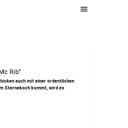
menu
"Mc Rib"
hicken euch mit einer ordentlichen
om Sternekoch kommt, wird es