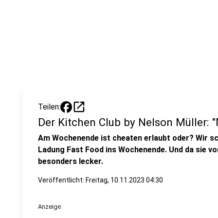
open_in_new
Teilen:
Der Kitchen Club by Nelson Müller: 
Am Wochenende ist cheaten erlaubt oder? Wir sc
Ladung Fast Food ins Wochenende. Und da sie v
besonders lecker.
Veröffentlicht:
Freitag, 10.11.2023 04:30
Anzeige