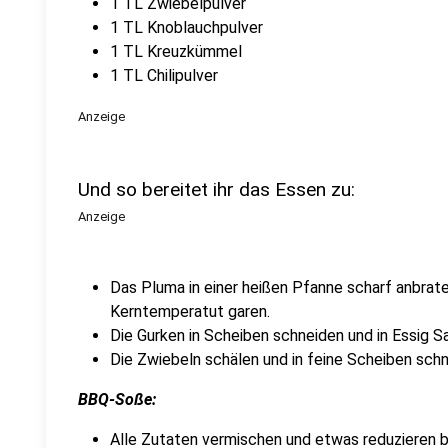
1 TL Zwiebelpulver
1 TL Knoblauchpulver
1 TL Kreuzkümmel
1 TL Chilipulver
Anzeige
Und so bereitet ihr das Essen zu:
Anzeige
Das Pluma in einer heißen Pfanne scharf anbrate
Kerntemperatut garen.
Die Gurken in Scheiben schneiden und in Essig S
Die Zwiebeln schälen und in feine Scheiben schn
BBQ-Soße:
Alle Zutaten vermischen und etwas reduzieren bi