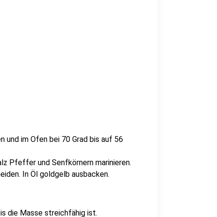
n und im Ofen bei 70 Grad bis auf 56
alz Pfeffer und Senfkörnern marinieren.
eiden. In Öl goldgelb ausbacken.
s die Masse streichfähig ist.