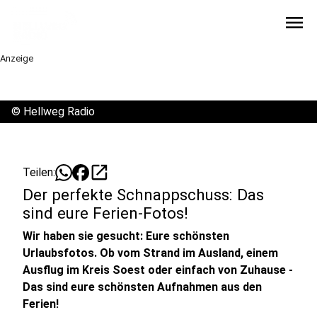
menu
Anzeige
©
Hellweg Radio
open_in_new
Teilen:
Der perfekte Schnappschuss: Das
sind eure Ferien-Fotos!
Wir haben sie gesucht: Eure schönsten
Urlaubsfotos. Ob vom Strand im Ausland, einem
Ausflug im Kreis Soest oder einfach von Zuhause -
Das sind eure schönsten Aufnahmen aus den
Ferien!