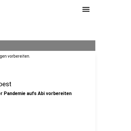
menu
gen vorbereiten.
oest
der Pandemie aufs Abi vorbereiten