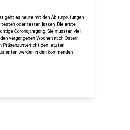
est geht es heute mit den Abiturprüfungen
s testen oder testen lassen. Die erste
richtige Coronajahrgang. Sie mussten viel
 In den vergangenen Wochen nach Ostern
m Präsenzunterricht den letzten
biturienten werden in den kommenden