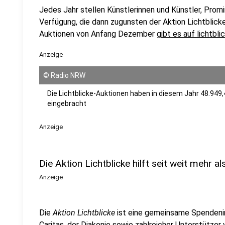
Jedes Jahr stellen Künstlerinnen und Künstler, Prom
Verfügung, die dann zugunsten der Aktion Lichtblicke
Auktionen von Anfang Dezember
gibt es auf lichtbli
Anzeige
©
Radio NRW
Die Lichtblicke-Auktionen haben in diesem Jahr 48.949,4
eingebracht
Anzeige
Die Aktion Lichtblicke hilft seit weit mehr a
Anzeige
Die
Aktion Lichtblicke
ist eine gemeinsame Spendenin
Caritas, der Diakonie sowie zahlreicher Unterstützer 