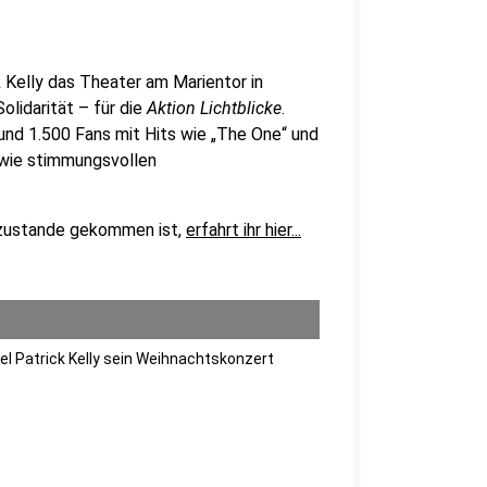
Kelly das Theater am Marientor in
olidarität – für die
Aktion Lichtblicke
.
und 1.500 Fans mit Hits wie „The One“ und
ie stimmungsvollen
 zustande gekommen ist,
erfahrt ihr hier...
el Patrick Kelly sein Weihnachtskonzert