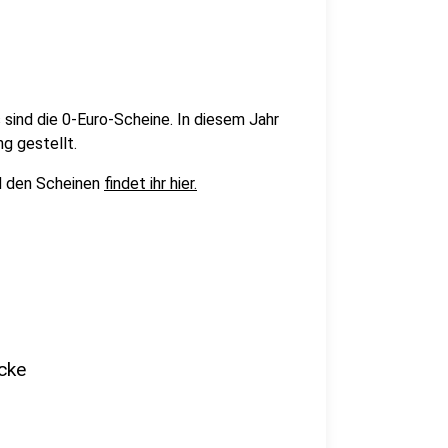
ind die 0-Euro-Scheine. In diesem Jahr
g gestellt.
nd den Scheinen
findet ihr hier.
icke