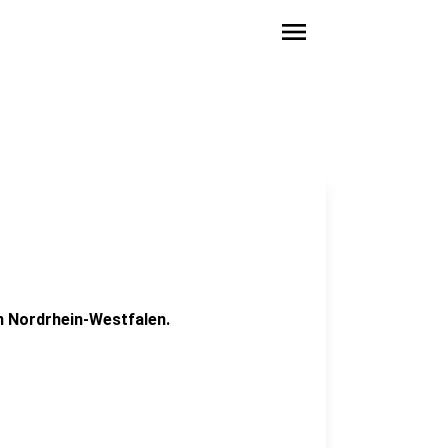
menu
in Nordrhein-Westfalen.