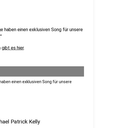
e haben einen exklusiven Song für unsere
"
n
gibt es hier
.
haben einen exklusiven Song für unsere
ael Patrick Kelly