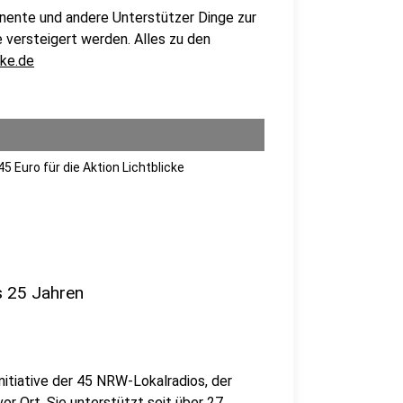
inente und andere Unterstützer Dinge zur
 versteigert werden. Alles zu den
cke.de
5 Euro für die Aktion Lichtblicke
ls 25 Jahren
itiative der 45 NRW-Lokalradios, der
vor Ort. Sie unterstützt seit über 27