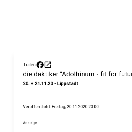
open_in_new
Teilen:
die daktiker "Adolhinum - fit for futu
20. + 21.11.20 - Lippstadt
Veröffentlicht:
Freitag, 20.11.2020 20:00
Anzeige