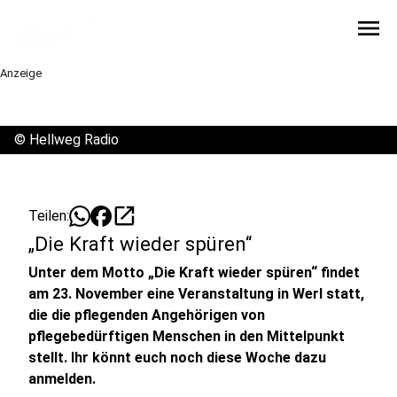
menu
Anzeige
©
Hellweg Radio
open_in_new
Teilen:
„Die Kraft wieder spüren“
Unter dem Motto „Die Kraft wieder spüren“ findet
am 23. November eine Veranstaltung in Werl statt,
die die pflegenden Angehörigen von
pflegebedürftigen Menschen in den Mittelpunkt
stellt. Ihr könnt euch noch diese Woche dazu
anmelden.