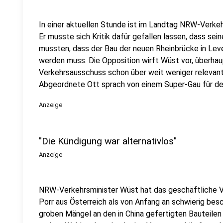
In einer aktuellen Stunde ist im Landtag NRW-Verkehr
Er musste sich Kritik dafür gefallen lassen, dass sei
mussten, dass der Bau der neuen Rheinbrücke in Le
werden muss. Die Opposition wirft Wüst vor, überhau
Verkehrsausschuss schon über weit weniger releva
Abgeordnete Ott sprach von einem Super-Gau für de
Anzeige
"Die Kündigung war alternativlos"
Anzeige
NRW-Verkehrsminister Wüst hat das geschäftliche Ve
Porr aus Österreich als von Anfang an schwierig bes
groben Mängel an den in China gefertigten Bauteilen 