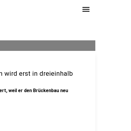
menu
 wird erst in dreieinhalb
rt, weil er den Brückenbau neu