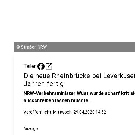
©
Straßen.NRW
open_in_new
Teilen:
Die neue Rheinbrücke bei Leverkusen
Jahren fertig
NRW-Verkehrsminister Wüst wurde scharf kritisie
ausschreiben lassen musste.
Veröffentlicht:
Mittwoch, 29.04.2020 14:52
Anzeige