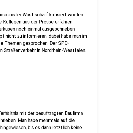
sminister Wüst scharf kritisiert worden.
ne Kollegen aus der Presse erfahren
verkusen noch einmal ausgeschrieben
pt nicht zu informieren, dabei habe man im
nte Themen gesprochen. Der SPD-
n Straßenverkehr in Nordrhein-Westfalen.
rhältnis mit der beauftragten Baufirma
chrieben. Man habe mehrmals auf die
hingewiesen, bis es dann letztlich keine