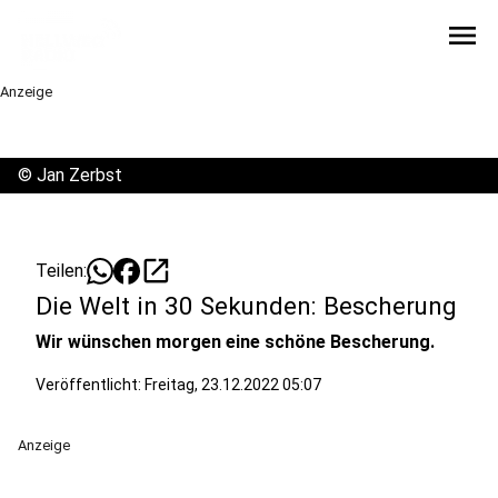
menu
Anzeige
©
Jan Zerbst
open_in_new
Teilen:
Die Welt in 30 Sekunden: Bescherung
Wir wünschen morgen eine schöne Bescherung.
Veröffentlicht:
Freitag, 23.12.2022 05:07
Anzeige