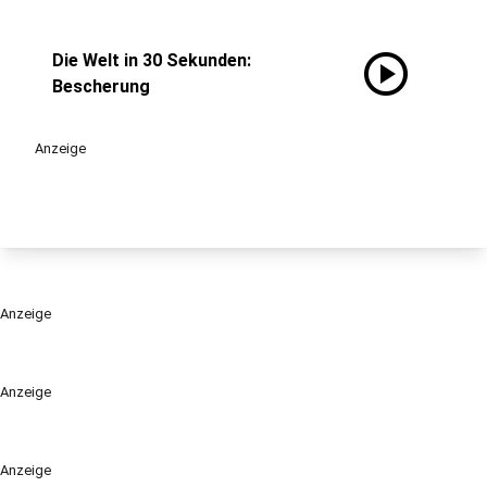
play_circle
Die Welt in 30 Sekunden:
Bescherung
Anzeige
Anzeige
Anzeige
Anzeige