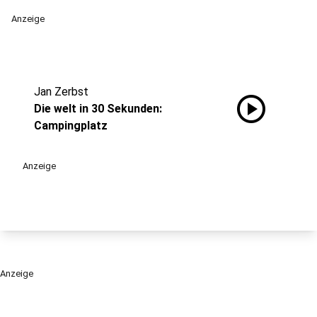
Anzeige
Jan Zerbst
play_circle
Die welt in 30 Sekunden:
Campingplatz
Anzeige
Anzeige