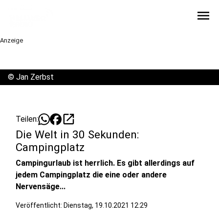
menu
Anzeige
©
Jan Zerbst
open_in_new
Teilen:
Die Welt in 30 Sekunden:
Campingplatz
Campingurlaub ist herrlich. Es gibt allerdings auf
jedem Campingplatz die eine oder andere
Nervensäge...
Veröffentlicht:
Dienstag, 19.10.2021 12:29