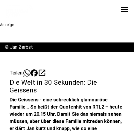
menu
Anzeige
©
Jan Zerbst
open_in_new
Teilen:
Die Welt in 30 Sekunden: Die
Geissens
Die Geissens - eine schrecklich glamouröse
Familie… So heißt der Quotenhit von RTL2 – heute
wieder um 20.15 Uhr. Damit Sie das niemals sehen
müssen, aber über diese Familie mitreden können,
erklärt Jan kurz und knapp, wie so eine