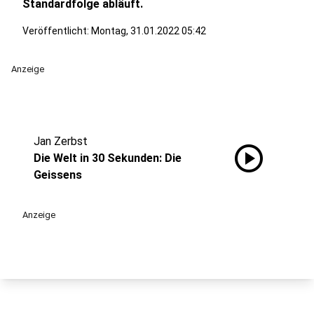
Standardfolge abläuft.
Veröffentlicht:
Montag, 31.01.2022 05:42
Anzeige
Jan Zerbst
play_circle
Die Welt in 30 Sekunden: Die
Geissens
Anzeige