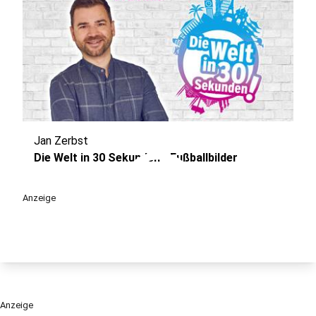
Jan Zerbst
play_circle
Die Welt in 30 Sekunden - Fußballbilder
Anzeige
Anzeige