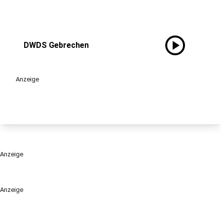
play_circle
DWDS Gebrechen
Anzeige
Anzeige
Anzeige