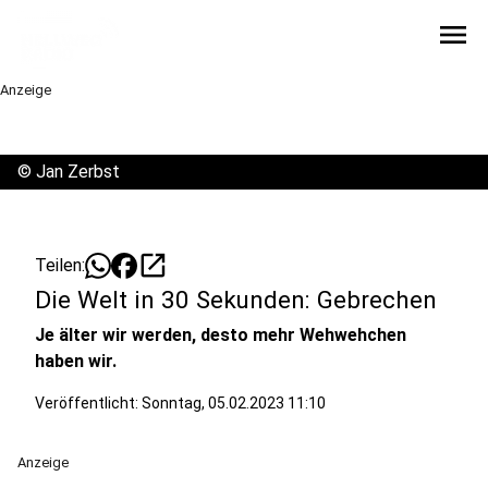
menu
Anzeige
©
Jan Zerbst
open_in_new
Teilen:
Die Welt in 30 Sekunden: Gebrechen
Je älter wir werden, desto mehr Wehwehchen
haben wir.
Veröffentlicht:
Sonntag, 05.02.2023 11:10
Anzeige