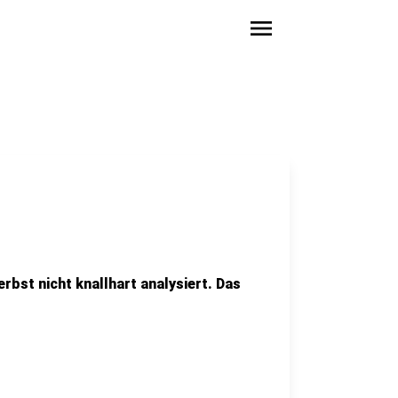
menu
erbst nicht knallhart analysiert. Das