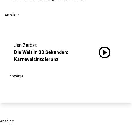
Anzeige
Jan Zerbst
play_circle
Die Welt in 30 Sekunden:
Karnevalsintoleranz
Anzeige
Anzeige