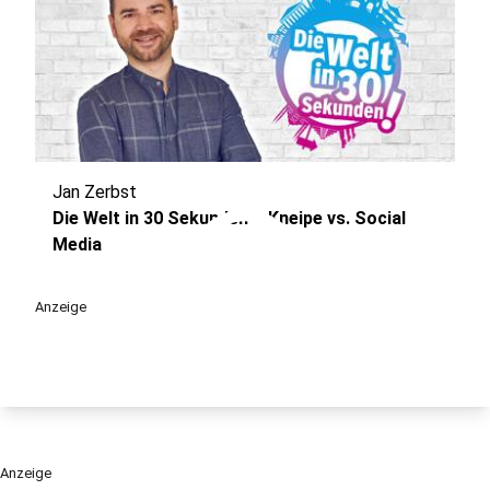
Jan Zerbst
play_circle
Die Welt in 30 Sekunden – Kneipe vs. Social
Media
Anzeige
Anzeige