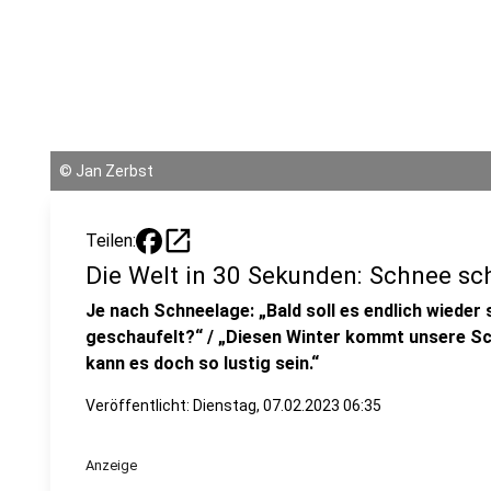
©
Jan Zerbst
open_in_new
Teilen:
Die Welt in 30 Sekunden: Schnee sc
Je nach Schneelage: „Bald soll es endlich wieder
geschaufelt?“ / „Diesen Winter kommt unsere S
kann es doch so lustig sein.“
Veröffentlicht:
Dienstag, 07.02.2023 06:35
Anzeige