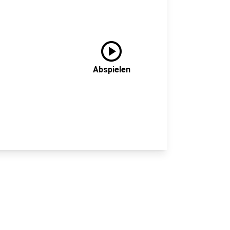
play_circle
Abspielen