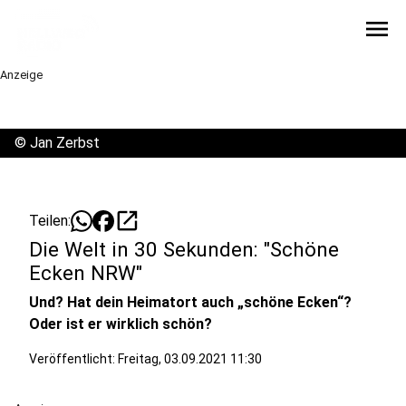
menu
Anzeige
©
Jan Zerbst
open_in_new
Teilen:
Die Welt in 30 Sekunden: "Schöne
Ecken NRW"
Und? Hat dein Heimatort auch „schöne Ecken“?
Oder ist er wirklich schön?
Veröffentlicht:
Freitag, 03.09.2021 11:30