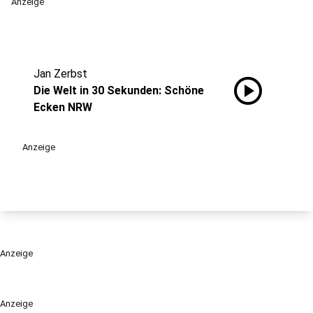
Anzeige
Jan Zerbst
play_circle
Die Welt in 30 Sekunden: Schöne
Ecken NRW
Anzeige
Anzeige
Anzeige