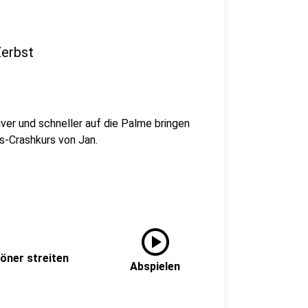
Zerbst
ver und schneller auf die Palme bringen
s-Crashkurs von Jan.
play_circle
öner streiten
Abspielen