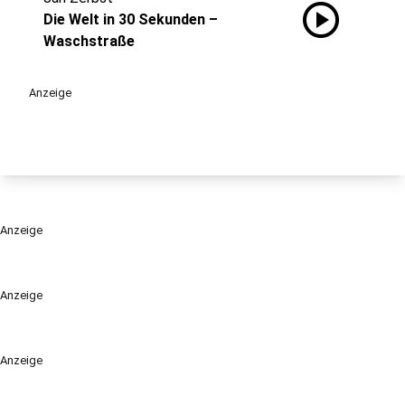
play_circle
Die Welt in 30 Sekunden –
Waschstraße
Anzeige
Anzeige
Anzeige
Anzeige