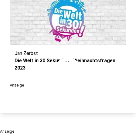
Jan Zerbst
play_circle
Die Welt in 30 Sekunden - Weihnachtsfragen
2023
Anzeige
Anzeige