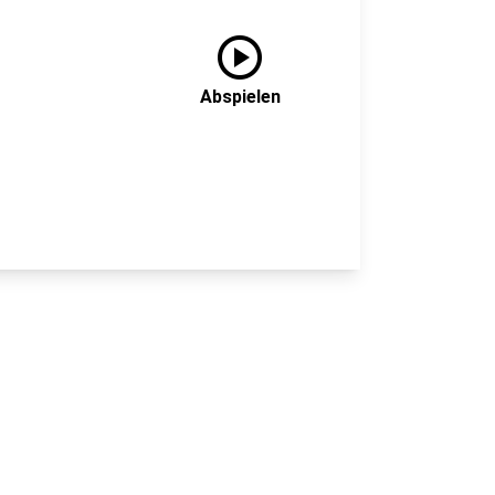
play_circle
Abspielen