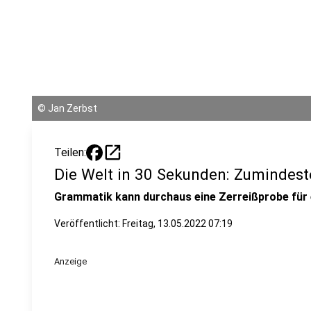
©
Jan Zerbst
open_in_new
Teilen:
Die Welt in 30 Sekunden: Zumindes
Grammatik kann durchaus eine Zerreißprobe für 
Veröffentlicht:
Freitag, 13.05.2022 07:19
Anzeige