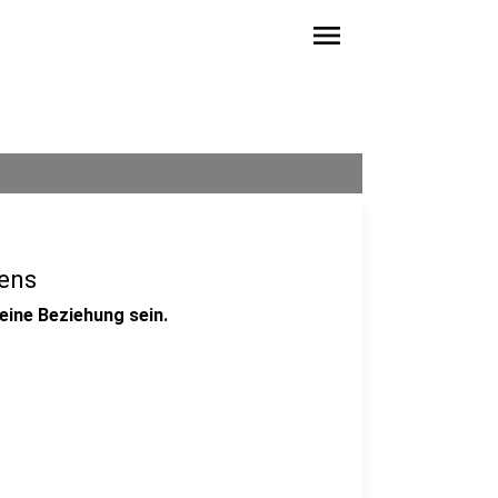
menu
tens
eine Beziehung sein.