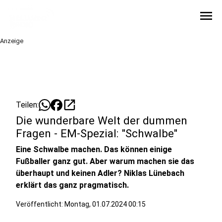
menu
Anzeige
open_in_new
Teilen:
Die wunderbare Welt der dummen
Fragen - EM-Spezial: "Schwalbe"
Eine Schwalbe machen. Das können einige
Fußballer ganz gut. Aber warum machen sie das
überhaupt und keinen Adler? Niklas Lünebach
erklärt das ganz pragmatisch.
Veröffentlicht:
Montag, 01.07.2024 00:15