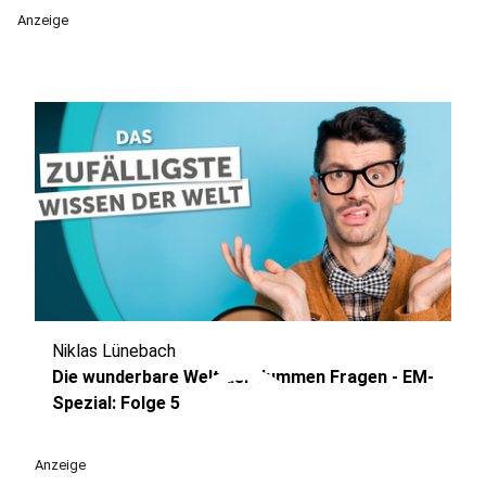
Anzeige
Niklas Lünebach
play_circle
Die wunderbare Welt der dummen Fragen - EM-
Spezial: Folge 5
Anzeige