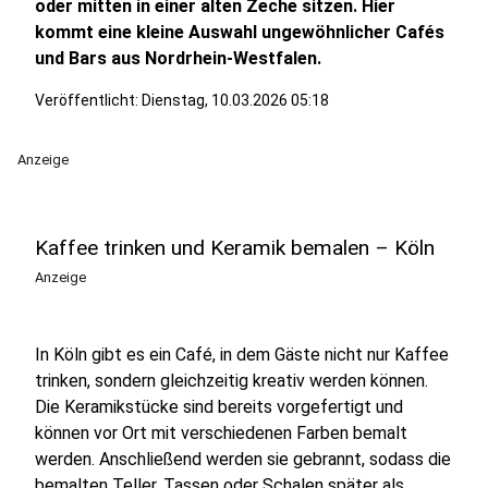
oder mitten in einer alten Zeche sitzen. Hier
kommt eine kleine Auswahl ungewöhnlicher Cafés
und Bars aus Nordrhein-Westfalen.
Veröffentlicht:
Dienstag, 10.03.2026 05:18
Anzeige
Kaffee trinken und Keramik bemalen – Köln
Anzeige
In Köln gibt es ein Café, in dem Gäste nicht nur Kaffee
trinken, sondern gleichzeitig kreativ werden können.
Die Keramikstücke sind bereits vorgefertigt und
können vor Ort mit verschiedenen Farben bemalt
werden. Anschließend werden sie gebrannt, sodass die
bemalten Teller, Tassen oder Schalen später als