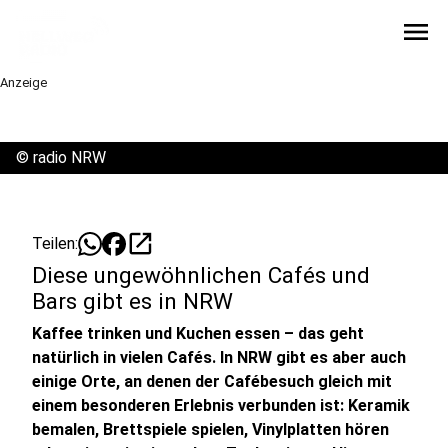
menu
Anzeige
©
radio NRW
open_in_new
Teilen:
Diese ungewöhnlichen Cafés und
Bars gibt es in NRW
Kaffee trinken und Kuchen essen – das geht
natürlich in vielen Cafés. In NRW gibt es aber auch
einige Orte, an denen der Cafébesuch gleich mit
einem besonderen Erlebnis verbunden ist: Keramik
bemalen, Brettspiele spielen, Vinylplatten hören