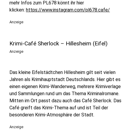
mehr Infos zum PL678 könnt ihr hier
klicken:
https://www.instagram.com/pl678.cafe/
Anzeige
Krimi-Café Sherlock – Hillesheim (Eifel)
Anzeige
Das kleine Eifelstädtchen Hillesheim gilt seit vielen
Jahren als Krimihauptstadt Deutschlands. Hier gibt es
einen eigenen Krimi-Wanderweg, mehrere Krimiverlage
und Sammlungen rund um das Thema Kriminalromane.
Mitten im Ort passt dazu auch das Café Sherlock. Das
Café greift das Krimi-Thema auf und ist Teil der
besonderen Krimi-Atmosphäre der Stadt.
Anzeige