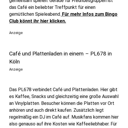
gemeinsam spielen. Gerade für Freundesgruppen ist
das Café ein beliebter Treffpunkt für einen
gemütlichen Spieleabend.
Für mehr Infos zum Bingo
Club könnt ihr hier klicken.
Anzeige
Café und Plattenladen in einem – PL678 in
Köln
Anzeige
Das PL678 verbindet Café und Plattenladen. Hier gibt
es Kaffee, Snacks und gleichzeitig eine große Auswahl
an Vinylplatten. Besucher können die Platten vor Ort
anhören und auch direkt kaufen. Zusätzlich legt
regelmäßig ein DJ im Café auf. Musikfans kommen hier
also genauso auf ihre Kosten wie Kaffeeliebhaber. Für