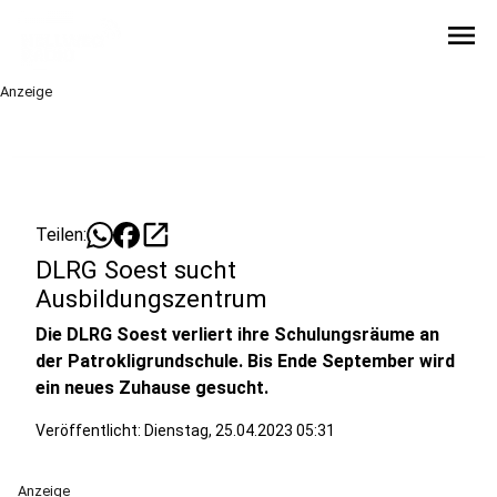
menu
Anzeige
open_in_new
Teilen:
DLRG Soest sucht
Ausbildungszentrum
Die DLRG Soest verliert ihre Schulungsräume an
der Patrokligrundschule. Bis Ende September wird
ein neues Zuhause gesucht.
Veröffentlicht:
Dienstag, 25.04.2023 05:31
Anzeige