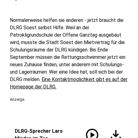
Normalerweise helfen sie anderen - jetzt braucht die
DLRG Soest selbst Hilfe. Weil an der
Patrokligrundschule der Offene Ganztag ausgebaut
wird, musste die Stadt Soest den Mietvertrag für die
Schulungsräume der DLRG kündigen. Bis Ende
September müssen die Rettungsschwimmer jetzt ein
neues Zuhause finden, unter anderem mit Schulungs-
und Lagerräumen. Wer eine Idee hat, soll sich bei der
DLRG melden.
Eine Kontaktmöglichkeit gibt es auf der
Homepage der DLRG.
Anzeige
play_circle
download
DLRG-Sprecher Lars