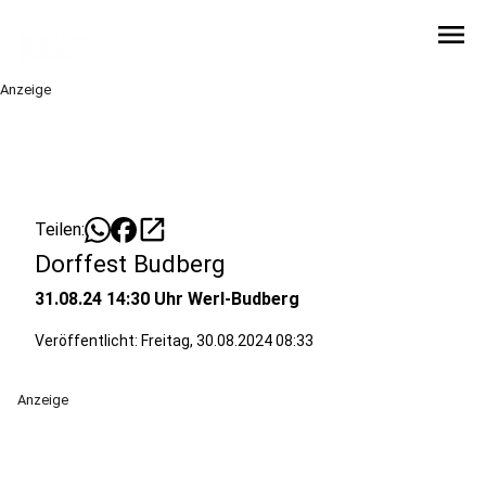
menu
Anzeige
open_in_new
Teilen:
Dorffest Budberg
31.08.24 14:30 Uhr Werl-Budberg
Veröffentlicht:
Freitag, 30.08.2024 08:33
Anzeige