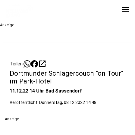
menu
Anzeige
open_in_new
Teilen:
Dortmunder Schlagercouch "on Tour"
im Park-Hotel
11.12.22 14 Uhr Bad Sassendorf
Veröffentlicht:
Donnerstag, 08.12.2022 14:48
Anzeige