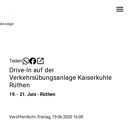
menu
Anzeige
open_in_new
Teilen:
Drive-In auf der
Verkehrsübungsanlage Kaiserkuhle
Rüthen
19. - 21. Juni - Rüthen
Veröffentlicht:
Freitag, 19.06.2020 16:00