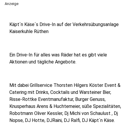
Anzeige
Käpt´n Käse´s Drive-In auf der Verkehrsübungsanlage
Kaiserkuhle Rüthen
Ein Drive-In für alles was Räder hat es gibt viele
Aktionen und tägliche Angebote.
Mit dabei Grillservice Thorsten Hilgers Köster Event &
Catering mit Drinks, Cocktails und Warsteiner Bier,
Risse-Rottke Eventmanufaktur, Burger Genuss,
Knusperhaus Arens & Huchtemeier, süße Spezialitäten,
Robotmann Oliver Kessler, Dj Michi von Schaulust , Dj
Nopse, DJ Hotte, DJRaini, DJ Ralfi, DJ Käpt´n Käse.