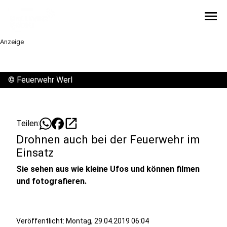
menu
Anzeige
©
Feuerwehr Werl
open_in_new
Teilen:
Drohnen auch bei der Feuerwehr im
Einsatz
Sie sehen aus wie kleine Ufos und können filmen
und fotografieren.
Veröffentlicht:
Montag, 29.04.2019 06:04