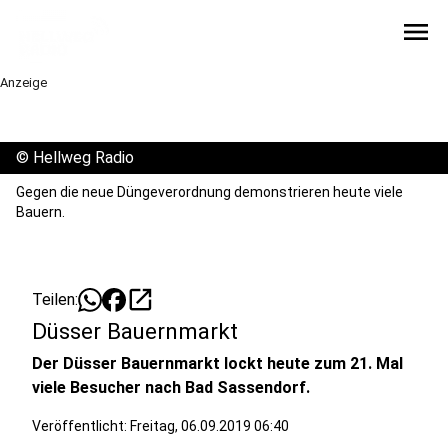
menu
Anzeige
©
Hellweg Radio
Gegen die neue Düngeverordnung demonstrieren heute viele
Bauern.
open_in_new
Teilen:
Düsser Bauernmarkt
Der Düsser Bauernmarkt lockt heute zum 21. Mal
viele Besucher nach Bad Sassendorf.
Veröffentlicht:
Freitag, 06.09.2019 06:40