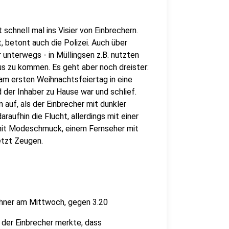
schnell mal ins Visier von Einbrechern.
betont auch die Polizei. Auch über
unterwegs - in Müllingsen z.B. nutzten
us zu kommen. Es geht aber noch dreister:
 am ersten Weihnachtsfeiertag in eine
der Inhaber zu Hause war und schlief.
auf, als der Einbrecher mit dunkler
aufhin die Flucht, allerdings mit einer
 mit Modeschmuck, einem Fernseher mit
etzt Zeugen.
ohner am Mittwoch, gegen 3.20
 der Einbrecher merkte, dass