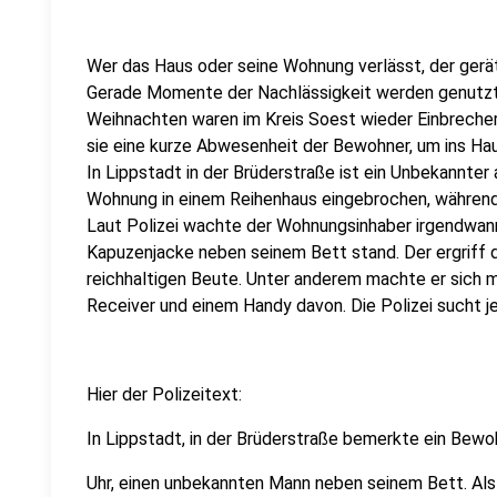
Wer das Haus oder seine Wohnung verlässt, der gerät 
Gerade Momente der Nachlässigkeit werden genutzt, 
Weihnachten waren im Kreis Soest wieder Einbrecher 
sie eine kurze Abwesenheit der Bewohner, um ins Ha
In Lippstadt in der Brüderstraße ist ein Unbekannter
Wohnung in einem Reihenhaus eingebrochen, während 
Laut Polizei wachte der Wohnungsinhaber irgendwann 
Kapuzenjacke neben seinem Bett stand. Der ergriff dar
reichhaltigen Beute. Unter anderem machte er sich
Receiver und einem Handy davon. Die Polizei sucht j
Hier der Polizeitext:
In Lippstadt, in der Brüderstraße bemerkte ein Bew
Uhr, einen unbekannten Mann neben seinem Bett. Als