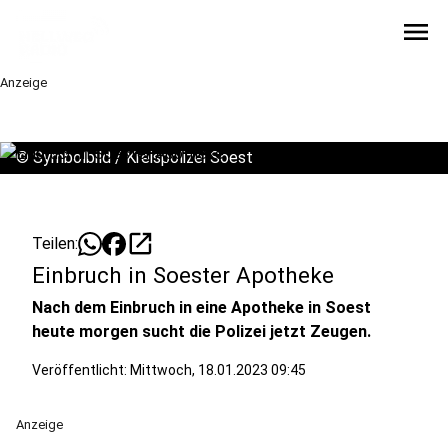
menu
Anzeige
©
Symbolbild / Kreispolizei Soest
open_in_new
Teilen:
Einbruch in Soester Apotheke
Nach dem Einbruch in eine Apotheke in Soest
heute morgen sucht die Polizei jetzt Zeugen.
Veröffentlicht:
Mittwoch, 18.01.2023 09:45
Anzeige