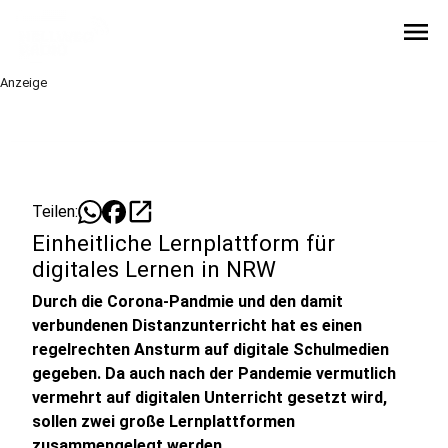
menu
Anzeige
open_in_new
Teilen:
Einheitliche Lernplattform für
digitales Lernen in NRW
Durch die Corona-Pandmie und den damit
verbundenen Distanzunterricht hat es einen
regelrechten Ansturm auf digitale Schulmedien
gegeben. Da auch nach der Pandemie vermutlich
vermehrt auf digitalen Unterricht gesetzt wird,
sollen zwei große Lernplattformen
zusammengelegt werden.