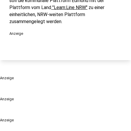
soll die kommunale Plattform Edmond mit der
Plattform vom Land
"Learn:Line NRW"
zu einer
einheitlichen, NRW-weiten Plattform
zusammengelegt werden.
Anzeige
Anzeige
Anzeige
Anzeige