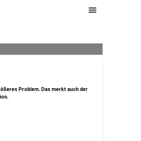
menu
rößeres Problem. Das merkt auch der
ion.