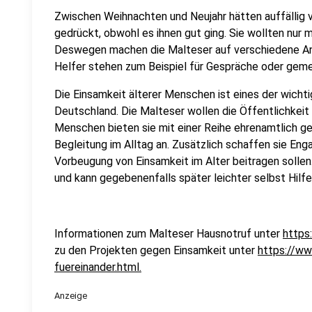
Zwischen Weihnachten und Neujahr hätten auffällig 
gedrückt, obwohl es ihnen gut ging. Sie wollten nur
Deswegen machen die Malteser auf verschiedene A
Helfer stehen zum Beispiel für Gespräche oder geme
Die Einsamkeit älterer Menschen ist eines der wicht
Deutschland. Die Malteser wollen die Öffentlichkeit 
Menschen bieten sie mit einer Reihe ehrenamtlich g
Begleitung im Alltag an. Zusätzlich schaffen sie En
Vorbeugung von Einsamkeit im Alter beitragen sollen.
und kann gegebenenfalls später leichter selbst Hilf
Informationen zum Malteser Hausnotruf unter
https
zu den Projekten gegen Einsamkeit unter
https://ww
fuereinander.html.
Anzeige