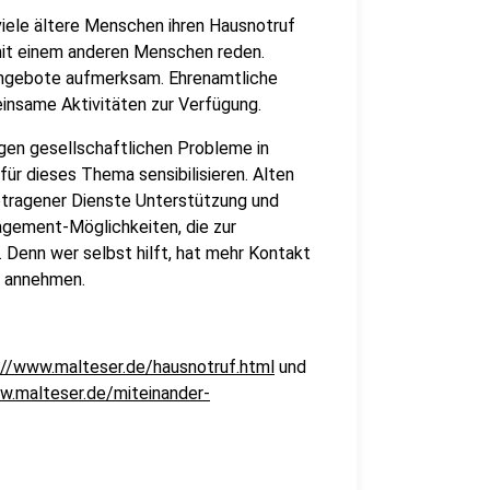
viele ältere Menschen ihren Hausnotruf
 mit einem anderen Menschen reden.
ngebote aufmerksam. Ehrenamtliche
insame Aktivitäten zur Verfügung.
igen gesellschaftlichen Probleme in
für dieses Thema sensibilisieren. Alten
etragener Dienste Unterstützung und
gagement-Möglichkeiten, die zur
 Denn wer selbst hilft, hat mehr Kontakt
e annehmen.
://www.malteser.de/hausnotruf.html
und
w.malteser.de/miteinander-