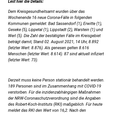
Lest hier die Details:
Dem Kreisgesundheitsamt wurden über das
Wochenende 16 neue Corona-Fälle in folgenden
Kommunen gemeldet: Bad Sassendorf (1), Erwitte (1),
Geseke (5), Lippetal (1), Lippstadt (2), Warstein (1) und
Werl (5). Die Zahl der bestätigten Fälle im Kreisgebiet
beträgt damit, Stand 02. August 2021, 14 Uhr, 8.892
(letzter Wert: 8.876). Als genesen gelten 8.616
Menschen (letzter Wert: 8.614). 87 sind aktuell infiziert
(letzter Wert: 73).
Derzeit muss keine Person stationär behandelt werden.
189 Personen sind im Zusammenhang mit COVID-19
verstorben. Für die inzidenzabhängigen Maßnahmen
der NRW-Coronaschutzverordnung sind die Angaben
des Robert-Koch-Instituts (RKI) maßgeblich. Für heute
meldet das RKI den Wert von 16,2. Nach den