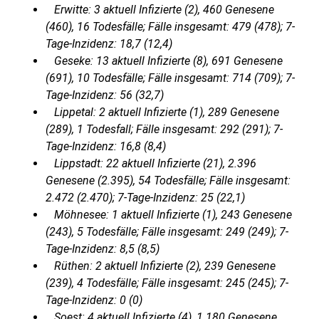
Erwitte: 3 aktuell Infizierte (2), 460 Genesene
(460), 16 Todesfälle; Fälle insgesamt: 479 (478); 7-
Tage-Inzidenz: 18,7 (12,4)
Geseke: 13 aktuell Infizierte (8), 691 Genesene
(691), 10 Todesfälle; Fälle insgesamt: 714 (709); 7-
Tage-Inzidenz: 56 (32,7)
Lippetal: 2 aktuell Infizierte (1), 289 Genesene
(289), 1 Todesfall; Fälle insgesamt: 292 (291); 7-
Tage-Inzidenz: 16,8 (8,4)
Lippstadt: 22 aktuell Infizierte (21), 2.396
Genesene (2.395), 54 Todesfälle; Fälle insgesamt:
2.472 (2.470); 7-Tage-Inzidenz: 25 (22,1)
Möhnesee: 1 aktuell Infizierte (1), 243 Genesene
(243), 5 Todesfälle; Fälle insgesamt: 249 (249); 7-
Tage-Inzidenz: 8,5 (8,5)
Rüthen: 2 aktuell Infizierte (2), 239 Genesene
(239), 4 Todesfälle; Fälle insgesamt: 245 (245); 7-
Tage-Inzidenz: 0 (0)
Soest: 4 aktuell Infizierte (4), 1.180 Genesene