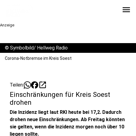
menu
Anzeige
©
Symbolbild/ Hellweg Radio
Corona-Notbremse im Kreis Soest
open_in_new
Teilen:
Einschränkungen für Kreis Soest
drohen
Die Inzidenz liegt laut RKI heute bei 17,2. Dadurch
drohen neue Einschränkungen. Ab Freitag könnten
sie gelten, wenn die Inzidenz morgen noch über 10
liegen sollte.