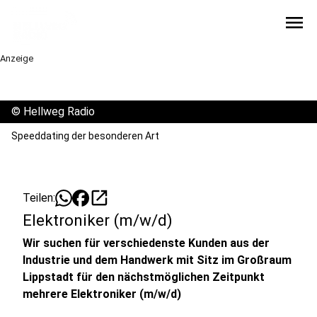
menu
Anzeige
©
Hellweg Radio
Speeddating der besonderen Art
open_in_new
Teilen:
Elektroniker (m/w/d)
Wir suchen für verschiedenste Kunden aus der
Industrie und dem Handwerk mit Sitz im Großraum
Lippstadt für den nächstmöglichen Zeitpunkt
mehrere Elektroniker (m/w/d)