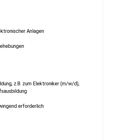
ektronischer Anlagen
rbehebungen
ung, z.B. zum Elektroniker (m/w/d),
fsausbildung
wingend erforderlich