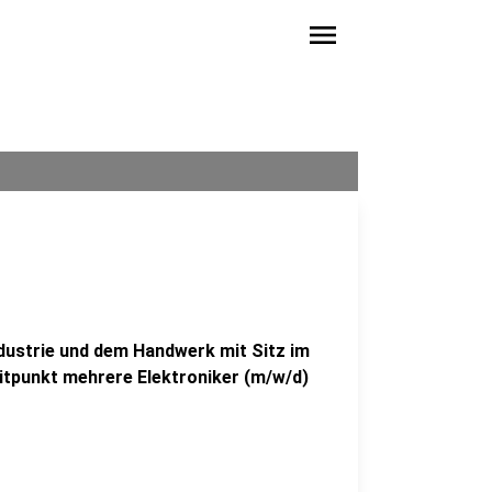
menu
dustrie und dem Handwerk mit Sitz im
tpunkt mehrere Elektroniker (m/w/d)