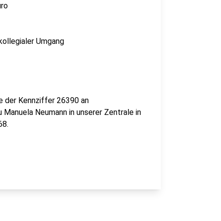
uro
kollegialer Umgang
e der Kennziffer 26390 an
u Manuela Neumann in unserer Zentrale in
68.