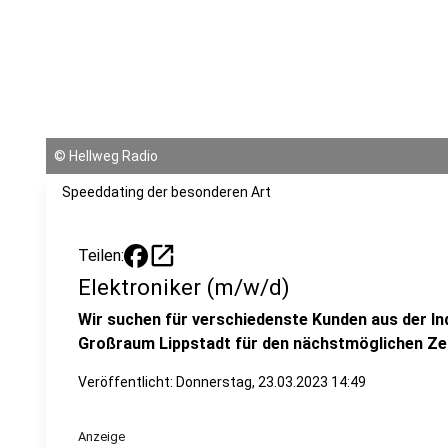
©
Hellweg Radio
Speeddating der besonderen Art
open_in_new
Teilen:
Elektroniker (m/w/d)
Wir suchen für verschiedenste Kunden aus der In
Großraum Lippstadt für den nächstmöglichen Zei
Veröffentlicht:
Donnerstag, 23.03.2023 14:49
Anzeige