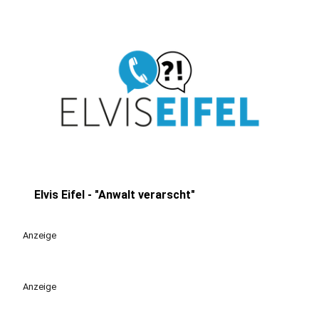
Elvis Eifel - "Anwalt verarscht"
play_circle
Anzeige
Anzeige