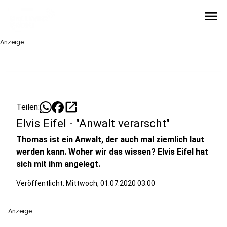
menu
Anzeige
open_in_new
Teilen:
Elvis Eifel - "Anwalt verarscht"
Thomas ist ein Anwalt, der auch mal ziemlich laut
werden kann. Woher wir das wissen? Elvis Eifel hat
sich mit ihm angelegt.
Veröffentlicht:
Mittwoch, 01.07.2020 03:00
Anzeige