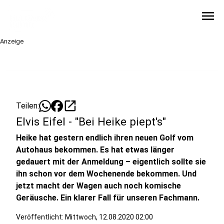
menu
Anzeige
open_in_new
Teilen:
Elvis Eifel - "Bei Heike piept's"
Heike hat gestern endlich ihren neuen Golf vom
Autohaus bekommen. Es hat etwas länger
gedauert mit der Anmeldung – eigentlich sollte sie
ihn schon vor dem Wochenende bekommen. Und
jetzt macht der Wagen auch noch komische
Geräusche. Ein klarer Fall für unseren Fachmann.
Veröffentlicht:
Mittwoch, 12.08.2020 02:00