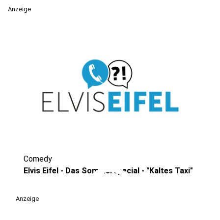
Anzeige
Comedy
play_circle
Elvis Eifel - Das Sommerspecial - "Kaltes Taxi"
Anzeige