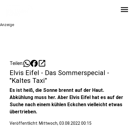
menu
Anzeige
open_in_new
Teilen:
Elvis Eifel - Das Sommerspecial -
"Kaltes Taxi"
Es ist heiß, die Sonne brennt auf der Haut.
Abkühlung muss her. Aber Elvis Eifel hat es auf der
Suche nach einem kühlen Eckchen vielleicht etwas
übertrieben.
Veröffentlicht:
Mittwoch, 03.08.2022 00:15